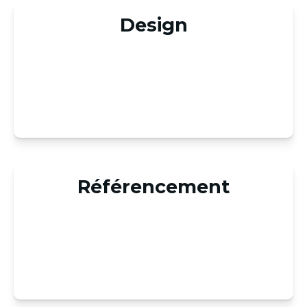
Design
Référencement